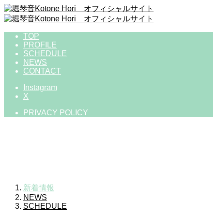
TOP
PROFILE
SCHEDULE
NEWS
CONTACT
Instagram
X
PRIVACY POLICY
NEWS
ニュース
新着情報
NEWS
SCHEDULE